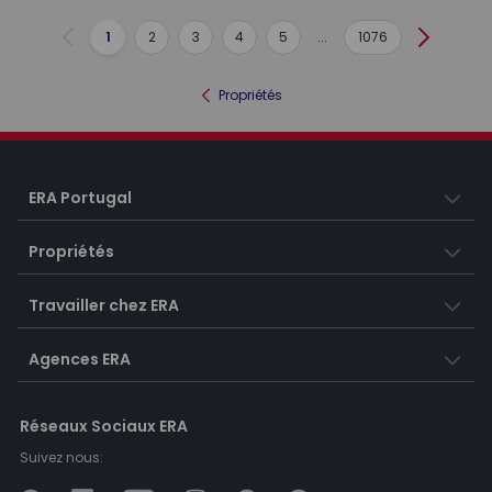
1
2
3
4
5
...
1076
Précédent
Suivant
Propriétés
ERA Portugal
Propriétés
Travailler chez ERA
Agences ERA
Réseaux Sociaux ERA
Suivez nous: