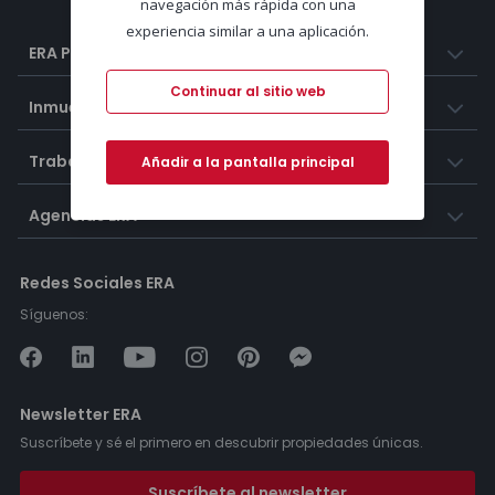
navegación más rápida con una
experiencia similar a una aplicación.
ERA Portugal
Continuar al sitio web
Inmuebles
Trabaja con nosotros
Añadir a la pantalla principal
Agencias ERA
Redes Sociales ERA
Síguenos:
Newsletter ERA
Suscríbete y sé el primero en descubrir propiedades únicas.
Suscríbete al newsletter