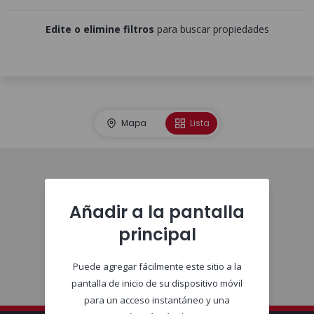
Edite o elimine filtros
para buscar propiedades
Mapa
Lista
Comienzo
Añadir a la pantalla
principal
Puede agregar fácilmente este sitio a la
pantalla de inicio de su dispositivo móvil
para un acceso instantáneo y una