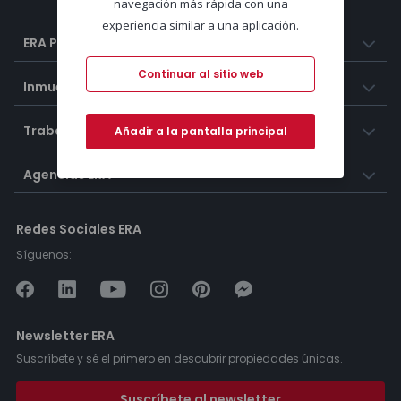
navegación más rápida con una
experiencia similar a una aplicación.
ERA Portugal
Continuar al sitio web
Inmuebles
Trabaja con nosotros
Añadir a la pantalla principal
Agencias ERA
Redes Sociales ERA
Síguenos:
Newsletter ERA
Suscríbete y sé el primero en descubrir propiedades únicas.
Suscríbete al newsletter