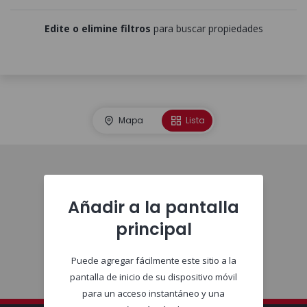
Edite o elimine filtros
para buscar propiedades
Mapa
Lista
Comienzo
Añadir a la pantalla
principal
Puede agregar fácilmente este sitio a la
pantalla de inicio de su dispositivo móvil
para un acceso instantáneo y una