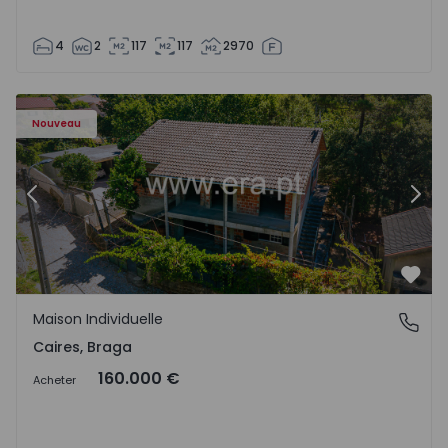
4
2
117
117
2970
Maison T4 Amares, Caires - 1575619 - 1
Ma
Nouveau
Précédent
Suiv
Préf
Maison Individuelle
Caires, Braga
Caires, Braga
160.000 €
Acheter