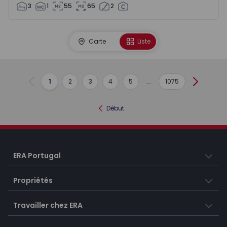
3
1
55
65
2
Carte
Liste
1
2
3
4
5
...
1075
Précédent
Suivant
Début
ERA Portugal
Propriétés
Travailler chez ERA