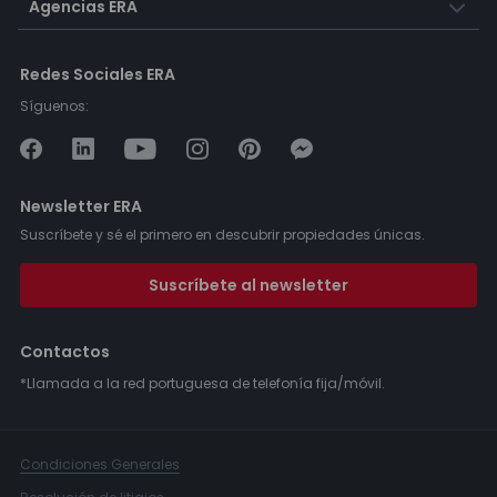
Agencias ERA
Redes Sociales ERA
Síguenos:
Newsletter ERA
Suscríbete y sé el primero en descubrir propiedades únicas.
Suscríbete al newsletter
Contactos
*Llamada a la red portuguesa de telefonía fija/móvil.
Condiciones Generales