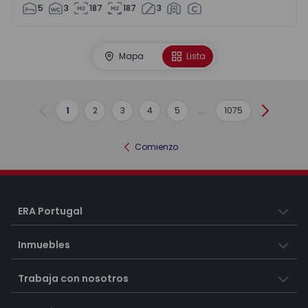
5
3
187
187
3
Mapa
Lista
1
2
3
4
5
...
1075
Anterior
Siguient
Comienzo
ERA Portugal
Inmuebles
Trabaja con nosotros