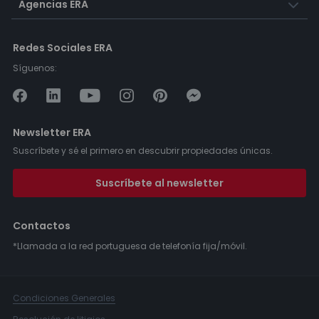
Agencias ERA
Redes Sociales ERA
Síguenos:
Newsletter ERA
Suscríbete y sé el primero en descubrir propiedades únicas.
Suscríbete al newsletter
Contactos
*Llamada a la red portuguesa de telefonía fija/móvil.
Condiciones Generales