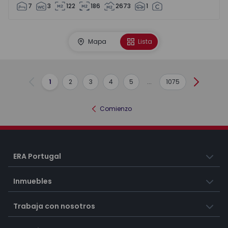
7
3
122
186
2673
1
Mapa
Lista
1
2
3
4
5
...
1075
Anterior
Siguient
Comienzo
ERA Portugal
Inmuebles
Trabaja con nosotros