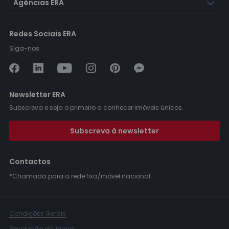
Agências ERA
Redes Sociais ERA
Siga-nos:
Newsletter ERA
Subscreva e seja o primeiro a conhecer imóveis únicos.
Subscreva à newsletter
Contactos
*Chamada para a rede fixa/móvel nacional.
Condições Gerais
Resolução de litígios