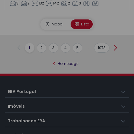
3
2
132
142
2
3
Mapa
Lista
1
2
3
4
5
...
1073
Anterior
Seguint
Homepage
ERA Portugal
Imóveis
Trabalhar na ERA