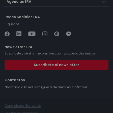
Agencias ERA
Redes Sociales ERA
Síguenos:
Newsletter ERA
Suscríbete y sé el primero en descubrir propiedades únicas.
Suscríbete al newsletter
Contactos
*Llamada a la red portuguesa de telefonía fija/móvil.
Condiciones Generales