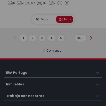
5
3
187
187
3
Mapa
Lista
1
2
3
4
5
...
1076
Anterior
Siguient
Comienzo
ERA Portugal
Inmuebles
Trabaja con nosotros