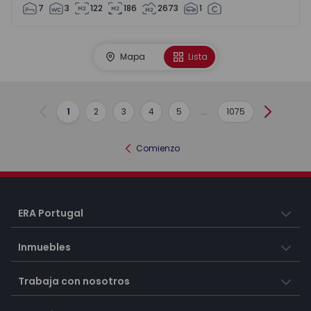
7
3
122
186
2673
1
Mapa
Lista
1
2
3
4
5
...
1075
Anterior
Siguient
Comienzo
ERA Portugal
Inmuebles
Trabaja con nosotros