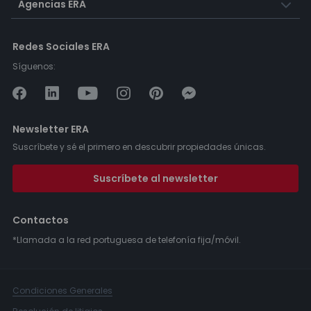
Agencias ERA
Redes Sociales ERA
Síguenos:
Newsletter ERA
Suscríbete y sé el primero en descubrir propiedades únicas.
Suscríbete al newsletter
Contactos
*Llamada a la red portuguesa de telefonía fija/móvil.
Condiciones Generales