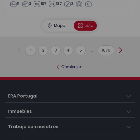
5
3
187
187
3
Mapa
Lista
1
2
3
4
5
...
1076
Anterior
Siguient
Comienzo
ERA Portugal
Inmuebles
Trabaja con nosotros