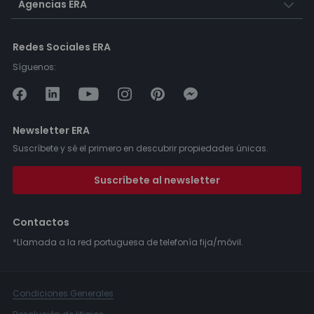
Agencias ERA
Redes Sociales ERA
Síguenos:
Newsletter ERA
Suscríbete y sé el primero en descubrir propiedades únicas.
Suscríbete al newsletter
Contactos
*Llamada a la red portuguesa de telefonía fija/móvil.
Condiciones Generales