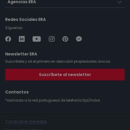
Agencias ERA
Redes Sociales ERA
Síguenos:
Newsletter ERA
Suscríbete y sé el primero en descubrir propiedades únicas.
Suscríbete al newsletter
Contactos
*Llamada a la red portuguesa de telefonía fija/móvil.
Condiciones Generales