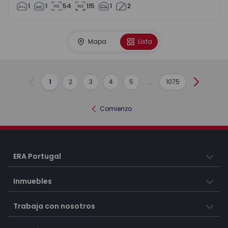
1
1
54
115
1
2
Mapa
Lista
1
2
3
4
5
...
1075
Anterior
Siguient
Comienzo
ERA Portugal
Inmuebles
Trabaja con nosotros