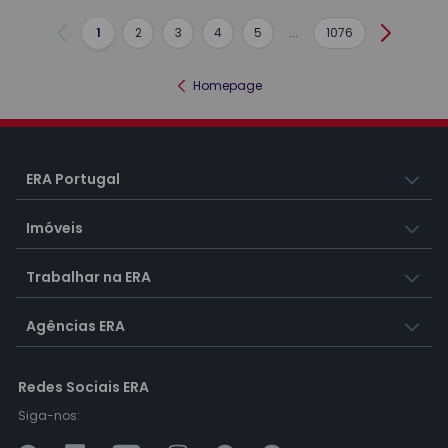
1
2
3
4
5
...
1076
Anterior
Seguint
Homepage
ERA Portugal
Imóveis
Trabalhar na ERA
Agências ERA
Redes Sociais ERA
Siga-nos: