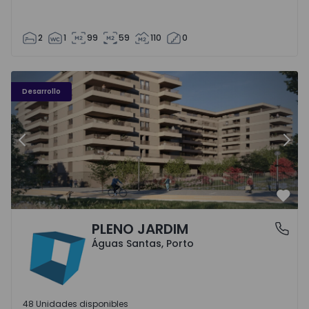
2
1
99
59
110
0
PLENO JARDIM - 3
P
Desarrollo
Anterior
Sigu
Favo
PLENO JARDIM
Águas Santas, Porto
Águas Santas, Porto
48 Unidades disponibles