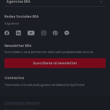
Agencias ERA
Redes Sociales ERA
Síguenos:
Newsletter ERA
Suscríbete y sé el primero en descubrir propiedades únicas.
Suscríbete al newsletter
Contactos
*Llamada a la red portuguesa de telefonía fija/móvil.
Condiciones Generales