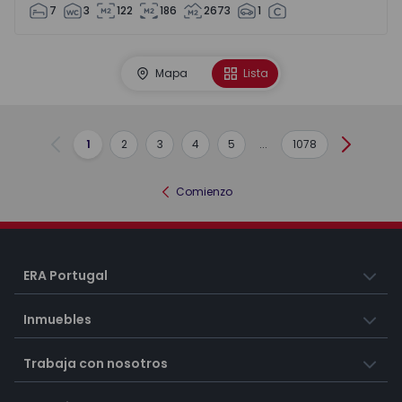
7
3
122
186
2673
1
Mapa
Lista
1
2
3
4
5
...
1078
Anterior
Siguient
Comienzo
ERA Portugal
Inmuebles
Trabaja con nosotros