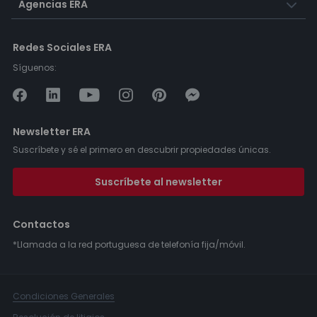
Agencias ERA
Redes Sociales ERA
Síguenos:
Newsletter ERA
Suscríbete y sé el primero en descubrir propiedades únicas.
Suscríbete al newsletter
Contactos
*Llamada a la red portuguesa de telefonía fija/móvil.
Condiciones Generales