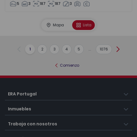
5
3
187
187
3
Mapa
Lista
1
2
3
4
5
...
1076
Anterior
Siguient
Comienzo
ERA Portugal
Inmuebles
Trabaja con nosotros