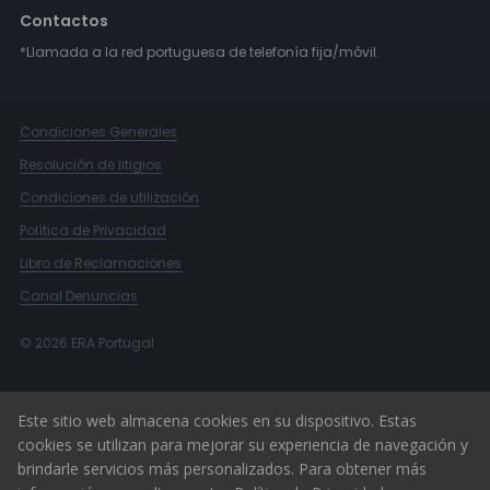
Contactos
*Llamada a la red portuguesa de telefonía fija/móvil.
Condiciones Generales
Resolución de litigios
Condiciones de utilización
Política de Privacidad
Libro de Reclamaciones
Canal Denuncias
© 2026 ERA Portugal
Este sitio web almacena cookies en su dispositivo. Estas
cookies se utilizan para mejorar su experiencia de navegación y
brindarle servicios más personalizados. Para obtener más