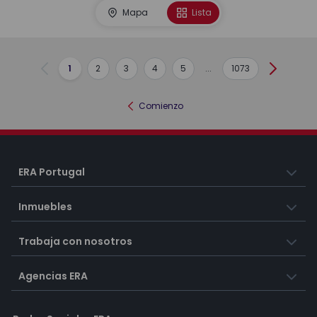
Mapa
Lista
1
2
3
4
5
...
1073
Anterior
Siguient
Comienzo
ERA Portugal
Inmuebles
Trabaja con nosotros
Agencias ERA