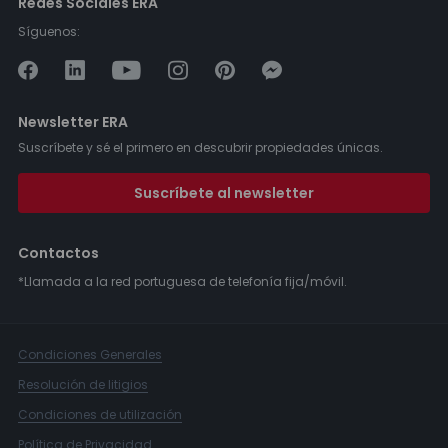
Redes Sociales ERA
Síguenos:
Newsletter ERA
Suscríbete y sé el primero en descubrir propiedades únicas.
Suscríbete al newsletter
Contactos
*Llamada a la red portuguesa de telefonía fija/móvil.
Condiciones Generales
Resolución de litigios
Condiciones de utilización
Política de Privacidad