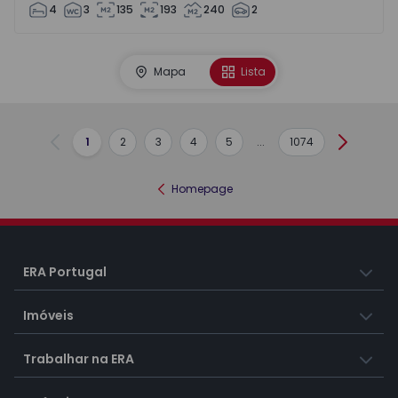
4
3
135
193
240
2
Mapa
Lista
1
2
3
4
5
...
1074
Anterior
Seguint
Homepage
ERA Portugal
Imóveis
Trabalhar na ERA