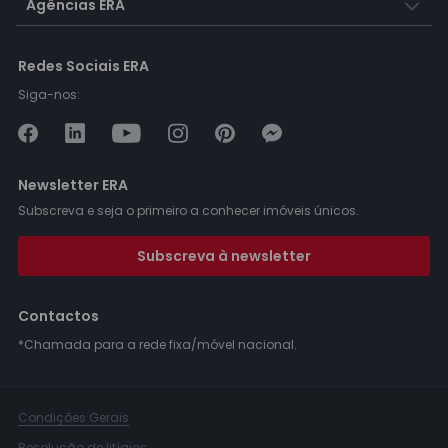
Agências ERA
Redes Sociais ERA
Siga-nos:
Newsletter ERA
Subscreva e seja o primeiro a conhecer imóveis únicos.
Subscreva à newsletter
Contactos
*Chamada para a rede fixa/móvel nacional.
Condições Gerais
Resolução de litígios