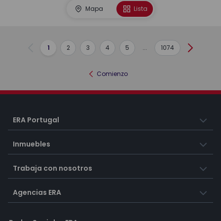
Mapa
Lista
1
2
3
4
5
...
1074
Anterior
Siguient
Comienzo
ERA Portugal
Inmuebles
Trabaja con nosotros
Agencias ERA