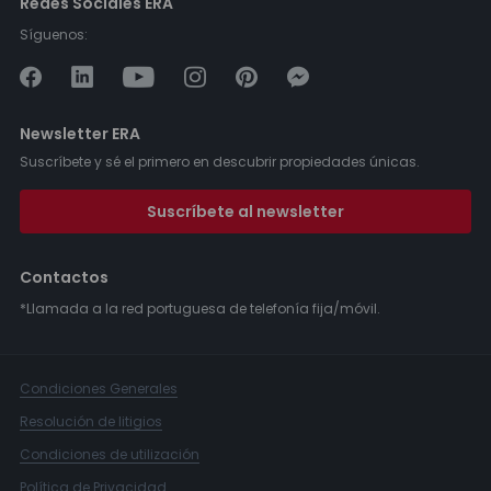
Redes Sociales ERA
Síguenos:
Newsletter ERA
Suscríbete y sé el primero en descubrir propiedades únicas.
Suscríbete al newsletter
Contactos
*Llamada a la red portuguesa de telefonía fija/móvil.
Condiciones Generales
Resolución de litigios
Condiciones de utilización
Política de Privacidad