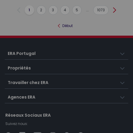
1
2
3
4
5
...
1073
Précédent
Suivant
Début
ERA Portugal
Propriétés
Travailler chez ERA
Agences ERA
Réseaux Sociaux ERA
Suivez nous: