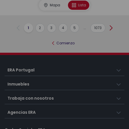
Mapa
Lista
1
2
3
4
5
...
1073
Anterior
Siguient
Comienzo
ERA Portugal
Inmuebles
Trabaja con nosotros
Agencias ERA