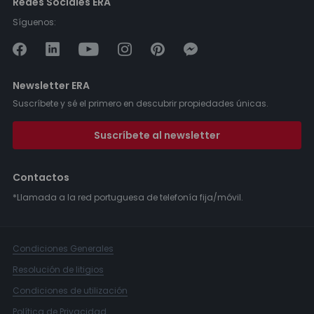
Redes Sociales ERA
Síguenos:
Newsletter ERA
Suscríbete y sé el primero en descubrir propiedades únicas.
Suscríbete al newsletter
Contactos
*Llamada a la red portuguesa de telefonía fija/móvil.
Condiciones Generales
Resolución de litigios
Condiciones de utilización
Política de Privacidad