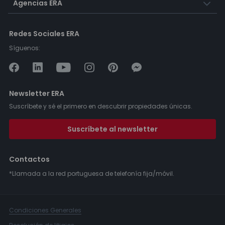
Agencias ERA
Redes Sociales ERA
Síguenos:
Newsletter ERA
Suscríbete y sé el primero en descubrir propiedades únicas.
Suscríbete al newsletter
Contactos
*Llamada a la red portuguesa de telefonía fija/móvil.
Condiciones Generales