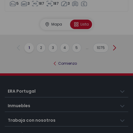
5
3
187
187
3
Mapa
Lista
1
2
3
4
5
...
1075
Anterior
Siguient
Comienzo
ERA Portugal
Inmuebles
Trabaja con nosotros