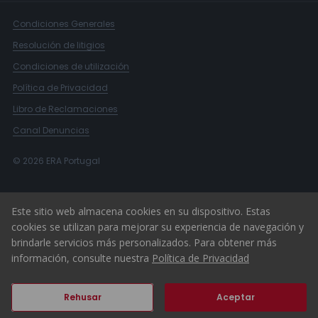
Condiciones Generales
Resolución de litigios
Condiciones de utilización
Política de Privacidad
Libro de Reclamaciones
Canal Denuncias
© 2026 ERA Portugal
Este sitio web almacena cookies en su dispositivo. Estas
cookies se utilizan para mejorar su experiencia de navegación y
brindarle servicios más personalizados. Para obtener más
información, consulte nuestra
Política de Privacidad
Rehusar
Aceptar