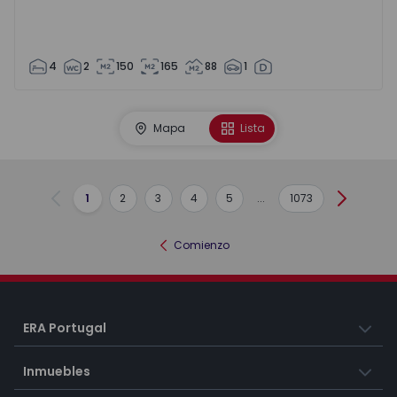
4
2
150
165
88
1
Mapa
Lista
1
2
3
4
5
...
1073
Anterior
Siguient
Comienzo
ERA Portugal
Inmuebles