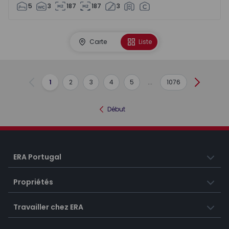
5
3
187
187
3
Carte
Liste
1
2
3
4
5
...
1076
Précédent
Suivant
Début
ERA Portugal
Propriétés
Travailler chez ERA