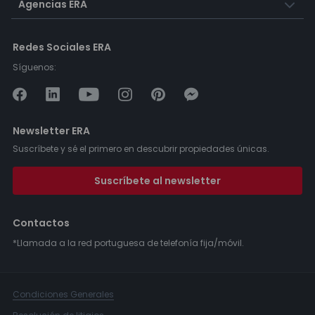
Agencias ERA
Redes Sociales ERA
Síguenos:
Newsletter ERA
Suscríbete y sé el primero en descubrir propiedades únicas.
Suscríbete al newsletter
Contactos
*Llamada a la red portuguesa de telefonía fija/móvil.
Condiciones Generales