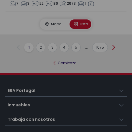
7
3
122
186
2673
1
Mapa
Lista
1
2
3
4
5
...
1075
Anterior
Siguient
Comienzo
ERA Portugal
Inmuebles
Trabaja con nosotros