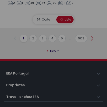
2
1
46
46
70
1
2
Carte
Liste
1
2
3
4
5
...
1073
Précédent
Suivant
Début
ERA Portugal
Propriétés
Travailler chez ERA