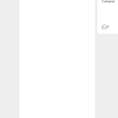
Comprar
1
1
55
67
0