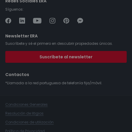
Redes Sociales ERA
Síguenos:
Newsletter ERA
Suscríbete y sé el primero en descubrir propiedades únicas.
Suscríbete al newsletter
Contactos
*Llamada a la red portuguesa de telefonía fija/móvil.
Condiciones Generales
Resolución de litigios
Condiciones de utilización
Política de Privacidad