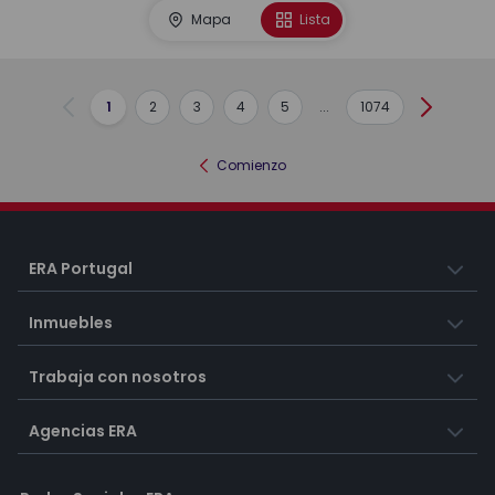
Mapa
Lista
1
2
3
4
5
...
1074
Anterior
Siguient
Comienzo
ERA Portugal
Inmuebles
Trabaja con nosotros
Agencias ERA