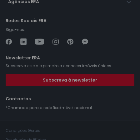
Agências ERA
Redes Sociais ERA
Siga-nos:
Newsletter ERA
Subscreva e seja o primeiro a conhecer imóveis únicos.
Subscreva à newsletter
Contactos
*Chamada para a rede fixa/móvel nacional.
Condições Gerais
Resolução de litígios