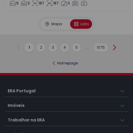
5
3
187
187
3
Mapa
Lista
1
2
3
4
5
...
1075
Anterior
Seguint
Homepage
ERA Portugal
Imóveis
Trabalhar na ERA