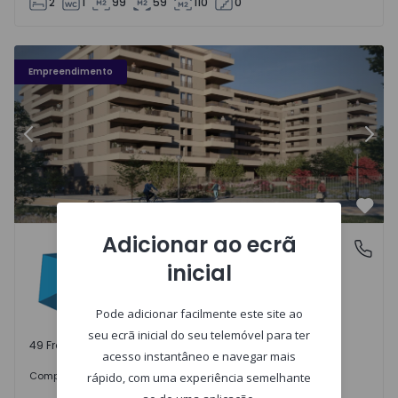
2
1
99
59
110
0
Fachada PLENO JARDIM - 3
Fa
Empreendimento
Anterior
Segu
Favo
Adicionar ao ecrã
PLENO JARDIM
Águas Santas, Porto
inicial
Águas Santas, Porto
Pode adicionar facilmente este site ao
seu ecrã inicial do seu telemóvel para ter
49 Frações disponíveis
acesso instantâneo e navegar mais
242.000 €
Comprar
desde
rápido, com uma experiência semelhante