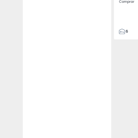
Comprar
6
3
110
120
109
3