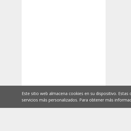
Este sitio web almacena cookies en su dispositivo. Estas 
servicios más personalizados. Para obtener más informac