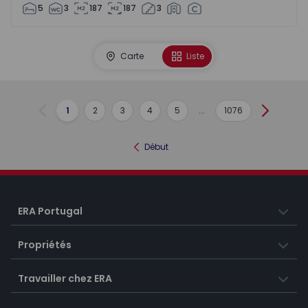
5
3
187
187
3
Carte
Liste
1
2
3
4
5
...
1076
Précédent
Suivant
Début
ERA Portugal
Propriétés
Travailler chez ERA