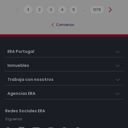
1
2
3
4
5
...
1076
Anterior
Siguient
Comienzo
ERA Portugal
Inmuebles
Trabaja con nosotros
Agencias ERA
Redes Sociales ERA
Síguenos: