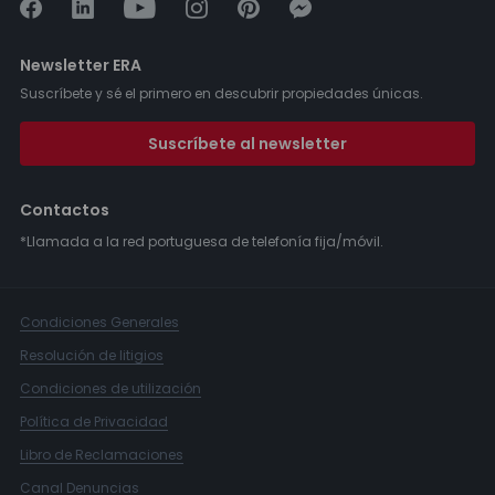
Newsletter ERA
Suscríbete y sé el primero en descubrir propiedades únicas.
Suscríbete al newsletter
Contactos
*Llamada a la red portuguesa de telefonía fija/móvil.
Condiciones Generales
Resolución de litigios
Condiciones de utilización
Política de Privacidad
Libro de Reclamaciones
Canal Denuncias