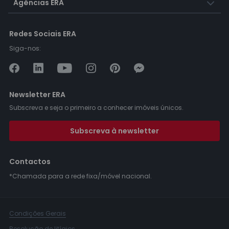
Agências ERA
Redes Sociais ERA
Siga-nos:
Newsletter ERA
Subscreva e seja o primeiro a conhecer imóveis únicos.
Subscreva à newsletter
Contactos
*Chamada para a rede fixa/móvel nacional.
Condições Gerais
Resolução de litígios