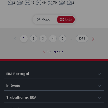
2
1
46
46
70
1
2
Mapa
Lista
1
2
3
4
5
...
1073
Anterior
Seguint
Homepage
ERA Portugal
Imóveis
Trabalhar na ERA