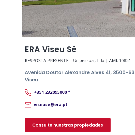
ERA Viseu Sé
RESPOSTA PRESENTE – Unipessoal, Lda
| AMI:
10851
Avenida Doutor Alexandre Alves 41
, 3500-63
Viseu
+351
232095000
*
viseuse@era.pt
Consulte nuestras propiedades