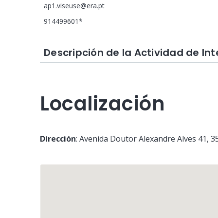
ap1.viseuse@era.pt
914499601*
Descripción de la Actividad de In
Localización
Dirección
:
Avenida Doutor Alexandre Alves 41
, 