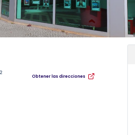
2
Obtener las direcciones