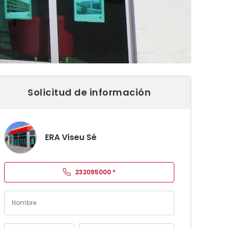
Solicitud de información
ERA Viseu Sé
232095000
*