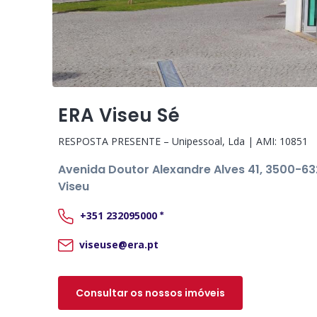
ERA Viseu Sé
RESPOSTA PRESENTE – Unipessoal, Lda
| AMI:
10851
Avenida Doutor Alexandre Alves 41
, 3500-63
Viseu
+351
232095000
*
viseuse@era.pt
Consultar os nossos imóveis