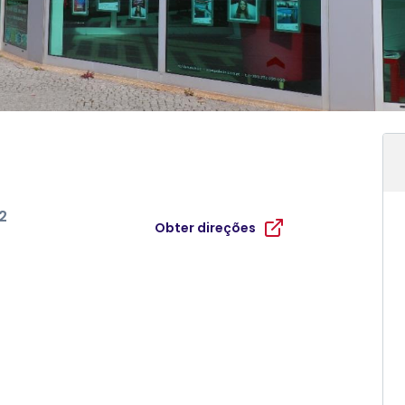
2
Obter direções