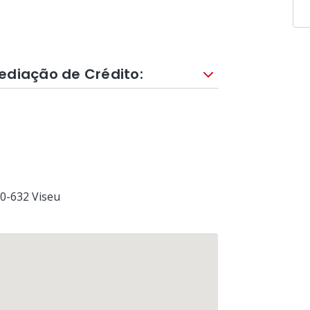
ediação de Crédito:
00-632
Viseu