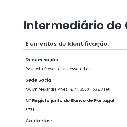
Intermediário de 
Elementos de Identificação:
Denominação
:
Resposta Presente Unipessoal, Lda
Sede Social
:
Av. Dr. Alexandre Alves, n.º41 3500 - 632 Viseu
Nº Registo junto do Banco de Portugal
:
3751
Contactos
: