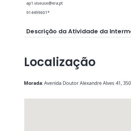
ap1.viseuse@era.pt
914499601*
Descrição da Atividade da Interm
Localização
Morada
:
Avenida Doutor Alexandre Alves 41
, 35