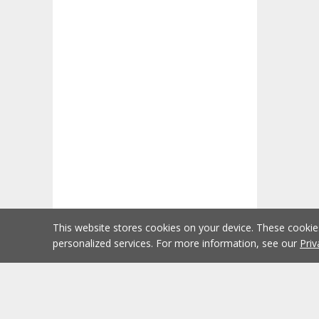
This website stores cookies on your device. These cooki
personalized services. For more information, see our
Priv