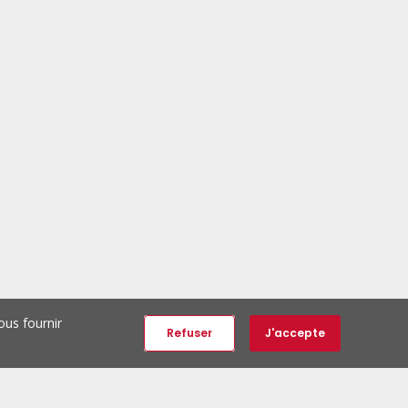
ous fournir
Refuser
J'accepte