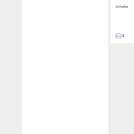
Acheter
3
1
100
100
1000
1