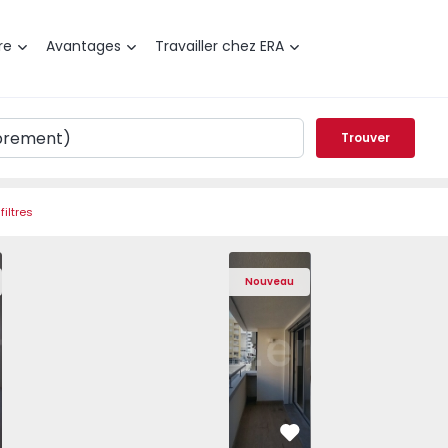
re
Avantages
Travailler chez ERA
Trouver
filtres
 Av. Boavista - 1575472 - 10
t T3 Porto, Av. Boavista - 1575472 - 5
Appartement T3 Porto, Av. Boavista - 1575472 - 1
Appartement T3 Porto, Av. Boavista - 1575472 - 
Appartement T2 Porto, Av. Boavista - 15
Appartement T3 Porto, Av. Boavista -
Appartement T2 Porto, Av. Bo
Appartement T3 Porto, Av. 
Appartement T2 Por
Appartement T3 
Apparte
Appar
Nouveau
éféré
Préféré