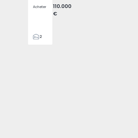
110.000
Acheter
€
2
93
49
1