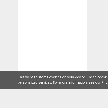
This website stores cookies on your device. These cooki
personalized services. For more information, see our
Priv