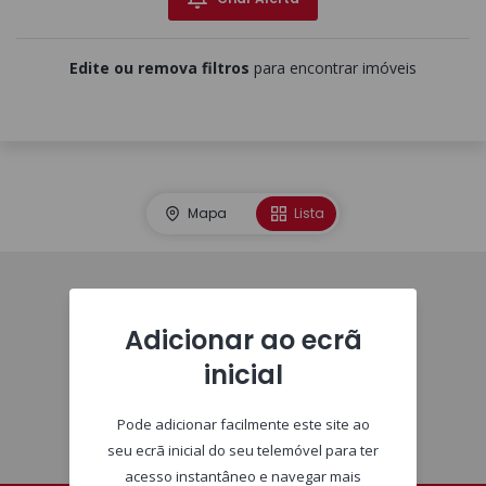
Edite ou remova filtros
para encontrar imóveis
Mapa
Lista
Homepage
Adicionar ao ecrã
inicial
Pode adicionar facilmente este site ao
seu ecrã inicial do seu telemóvel para ter
acesso instantâneo e navegar mais