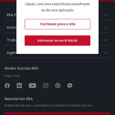
rápido, com uma experiência semelhante
ao de uma aplicação.
ERA Portugal
Continuar para o site
Imóveis
Trabalhar na ERA
Adicionar ao ecrã inicial
Agências ERA
Redes Sociais ERA
Siga-nos:
Newsletter ERA
Subscreva e seja o primeiro a conhecer imóveis únicos.