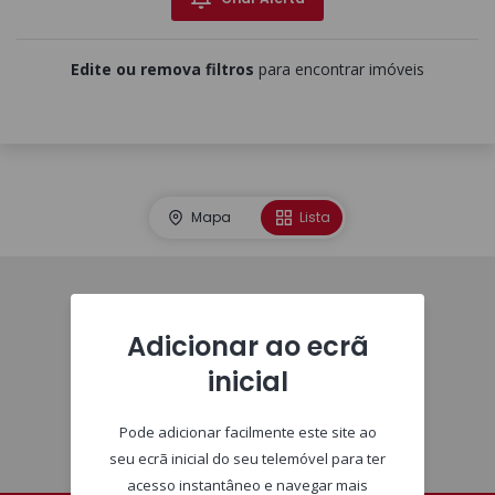
Edite ou remova filtros
para encontrar imóveis
Mapa
Lista
Homepage
Adicionar ao ecrã
inicial
Pode adicionar facilmente este site ao
seu ecrã inicial do seu telemóvel para ter
acesso instantâneo e navegar mais