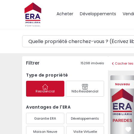
Carte
Acheter
Développements
Vend
Filtrer
15298
imóveis
Cacher les 
Type de propriété
Appartemen
Nouveau
Residencial
Não Residencial
Avantages de l'ERA
Garantie ERA
Développements
Maison Neuve
Visite Virtuelle
Pr