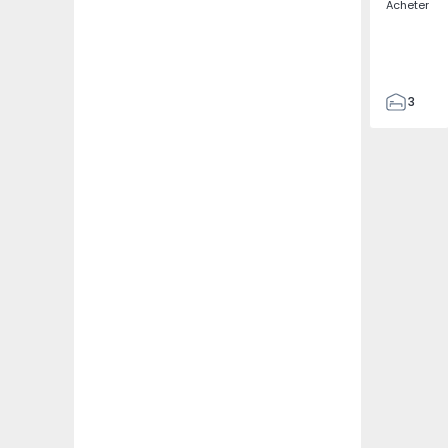
Acheter
3
4
433
2