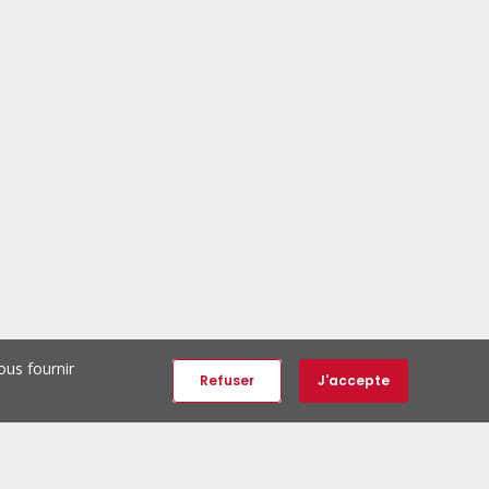
ous fournir
Refuser
J'accepte