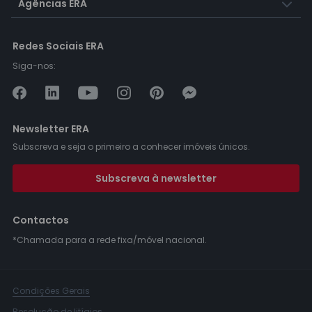
Agências ERA
Redes Sociais ERA
Siga-nos:
Newsletter ERA
Subscreva e seja o primeiro a conhecer imóveis únicos.
Subscreva à newsletter
Contactos
*Chamada para a rede fixa/móvel nacional.
Condições Gerais
Resolução de litígios