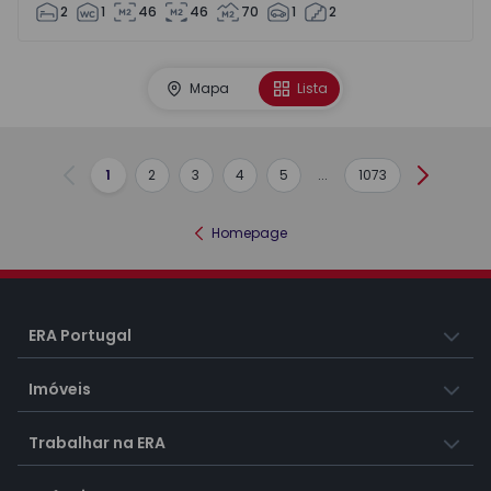
2
1
46
46
70
1
2
Mapa
Lista
1
2
3
4
5
...
1073
Anterior
Seguint
Homepage
ERA Portugal
Imóveis
Trabalhar na ERA