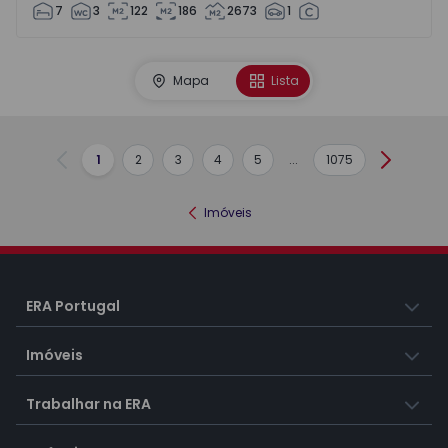
7
3
122
186
2673
1
Mapa
Lista
1
2
3
4
5
...
1075
Anterior
Seguint
Imóveis
ERA Portugal
Imóveis
Trabalhar na ERA