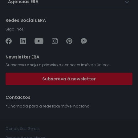
Agências ERA
Redes Sociais ERA
Siga-nos:
Newsletter ERA
Subscreva e seja o primeiro a conhecer imóveis únicos.
Subscreva à newsletter
Contactos
*Chamada para a rede fixa/móvel nacional.
Condições Gerais
Resolução de litígios