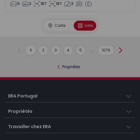
5
3
187
187
3
Carte
Liste
1
2
3
4
5
...
1076
Précédent
Suivant
Propriétés
ERA Portugal
Propriétés
Travailler chez ERA