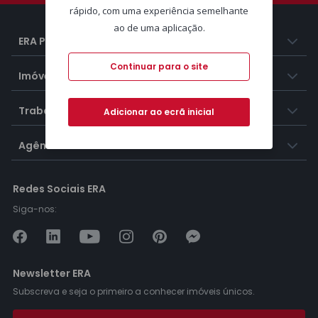
rápido, com uma experiência semelhante
ao de uma aplicação.
ERA Portugal
Continuar para o site
Imóveis
Trabalhar na ERA
Adicionar ao ecrã inicial
Agências ERA
Redes Sociais ERA
Siga-nos:
Newsletter ERA
Subscreva e seja o primeiro a conhecer imóveis únicos.