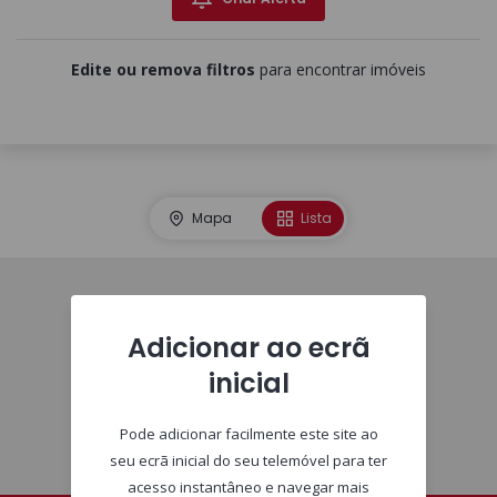
Edite ou remova filtros
para encontrar imóveis
Mapa
Lista
Imóveis
Adicionar ao ecrã
inicial
Pode adicionar facilmente este site ao
seu ecrã inicial do seu telemóvel para ter
acesso instantâneo e navegar mais