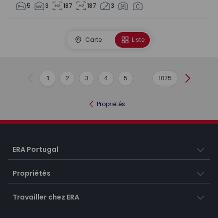
5
3
187
187
3
Carte
Liste
1
2
3
4
5
...
1075
Précédent
Suivant
Propriétés
ERA Portugal
Propriétés
Travailler chez ERA