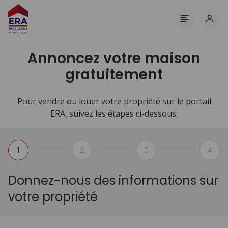
Comm
Menu
Annoncez votre maison
gratuitement
Pour vendre ou louer votre propriété sur le portail
ERA, suivez les étapes ci-dessous:
1
2
3
4
Donnez-nous des informations sur
votre propriété