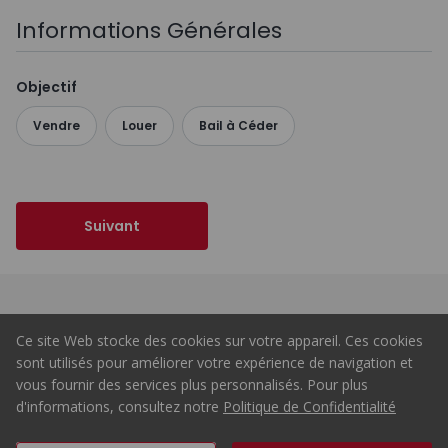
Informations Générales
Objectif
Vendre
Louer
Bail à Céder
Suivant
Vendre
Ce site Web stocke des cookies sur votre appareil. Ces cookies
sont utilisés pour améliorer votre expérience de navigation et
vous fournir des services plus personnalisés. Pour plus
d'informations, consultez notre
Politique de Confidentialité
ERA Portugal