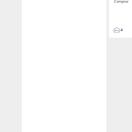
Comprar
4
2
2