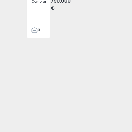
790.000
Comprar
€
3
2
131
147
1
3