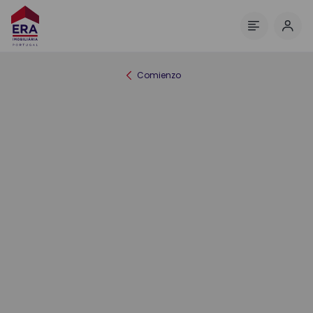
Inici
Menú
Comienzo