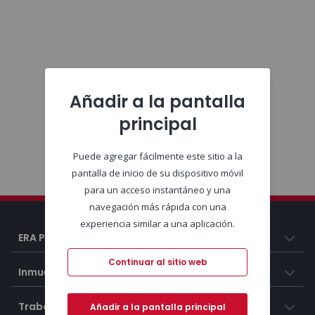
Añadir a la pantalla
principal
Puede agregar fácilmente este sitio a la
pantalla de inicio de su dispositivo móvil
para un acceso instantáneo y una
navegación más rápida con una
experiencia similar a una aplicación.
ERA Portugal
Continuar al sitio web
Inmuebles
Trabaja con nosotros
Añadir a la pantalla principal