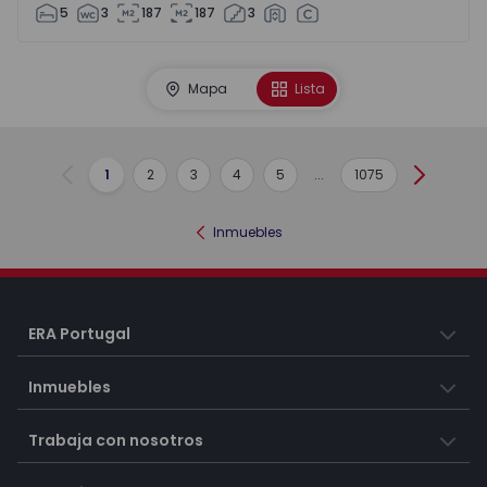
5
3
187
187
3
Mapa
Lista
1
2
3
4
5
...
1075
Anterior
Siguient
Inmuebles
ERA Portugal
Inmuebles
Trabaja con nosotros