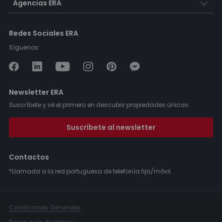
Agencias ERA
Redes Sociales ERA
Síguenos:
Newsletter ERA
Suscríbete y sé el primero en descubrir propiedades únicas.
Suscríbete al newsletter
Contactos
*Llamada a la red portuguesa de telefonía fija/móvil.
Condiciones Generales