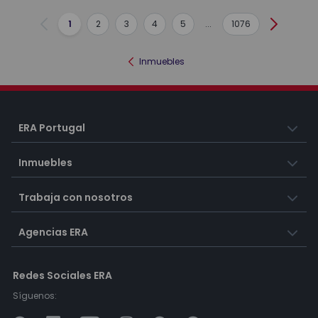
1
2
3
4
5
...
1076
Anterior
Siguient
Inmuebles
ERA Portugal
Inmuebles
Trabaja con nosotros
Agencias ERA
Redes Sociales ERA
Síguenos: