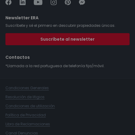
Newsletter ERA
Suscríbete y sé el primero en descubrir propiedades únicas.
Suscríbete al newsletter
Contactos
*Llamada a la red portuguesa de telefonía fija/móvil.
Condiciones Generales
Resolución de litigios
Condiciones de utilización
Política de Privacidad
Libro de Reclamaciones
Canal Denuncias